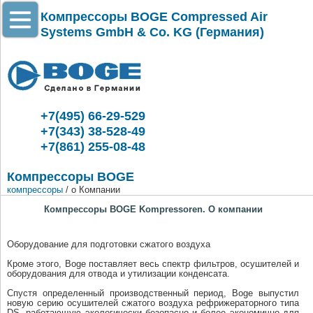
Компрессоры BOGE Compressed Air
Systems GmbH & Co. KG (Германия)
+7(495) 66-29-529
+7(343) 38-528-49
+7(861) 255-08-48
Компрессоры BOGE
компрессоры
/ о Компании
Компрессоры BOGE Kompressoren. О компании
Оборудование для подготовки сжатого воздуха
Кроме этого, Boge поставляет весь спектр фильтров, осушителей и
оборудования для отвода и утилизации конденсата.
Спустя определенный производственный период, Boge выпустил
новую серию осушителей сжатого воздуха рефрижераторного типа
DS, работающую экологически безопасно и более экономично для