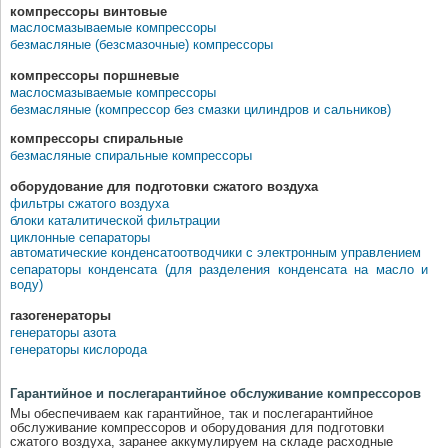
компрессоры винтовые
маслосмазываемые компрессоры
безмасляные (безсмазочные) компрессоры
компрессоры поршневые
маслосмазываемые компрессоры
безмасляные (компрессор без смазки цилиндров и сальников)
компрессоры спиральные
безмасляные спиральные компрессоры
оборудование для подготовки сжатого воздуха
фильтры сжатого воздуха
блоки каталитической фильтрации
циклонные сепараторы
автоматические конденсатоотводчики с электронным управлением
сепараторы конденсата (для разделения конденсата на масло и
воду)
газогенераторы
генераторы азота
генераторы кислорода
Гарантийное и послегарантийное обслуживание компрессоров
Мы обеспечиваем как гарантийное, так и послегарантийное
обслуживание компрессоров и оборудования для подготовки
сжатого воздуха, заранее аккумулируем на складе расходные